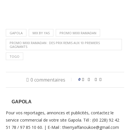
GAPOLA
MIX BY YAS
PROMO MIXX RAMADAN
PROMO MIXX RAMADAN : DES PRIX REMIS AUX 10 PREMIERS
GAGNANTS
TOGO
0 commentaires
0
GAPOLA
Pour vos reportages, annonces et publicités, contactez le
service commercial de votre site Gapola. Tél : (00 228) 92 42
51 78 / 97 85 10 60. | E-Mail : thierryaffanoukoe@gmail.com