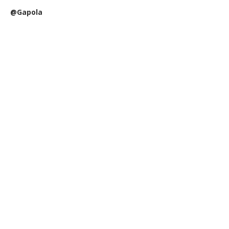
@Gapola