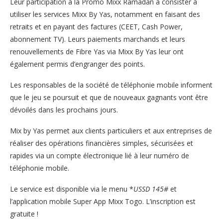
Leur participation à la Promo Mixx Ramadan à consister à
utiliser les services Mixx By Yas, notamment en faisant des
retraits et en payant des factures (CEET, Cash Power,
abonnement TV). Leurs paiements marchands et leurs
renouvellements de Fibre Yas via Mixx By Yas leur ont
également permis d’engranger des points.
Les responsables de la société de téléphonie mobile informent
que le jeu se poursuit et que de nouveaux gagnants vont être
dévoilés dans les prochains jours.
Mix by Yas permet aux clients particuliers et aux entreprises de
réaliser des opérations financières simples, sécurisées et
rapides via un compte électronique lié à leur numéro de
téléphonie mobile.
Le service est disponible via le menu *
USSD 145#
et
l’application mobile Super App Mixx Togo. L’inscription est
gratuite !