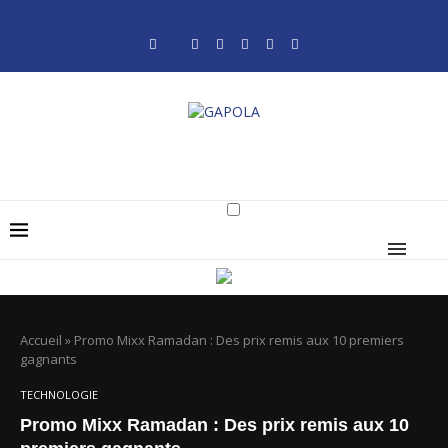
Accueil
»
Promo Mixx Ramadan : Des prix remis aux 10 premiers
gagnants
TECHNOLOGIE
Promo Mixx Ramadan : Des prix remis aux 10