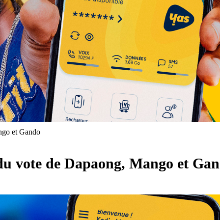
ngo et Gando
 du vote de Dapaong, Mango et Ga