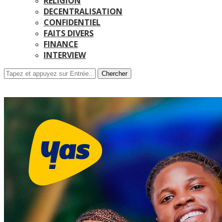
RELIGION
DECENTRALISATION
CONFIDENTIEL
FAITS DIVERS
FINANCE
INTERVIEW
Chercher