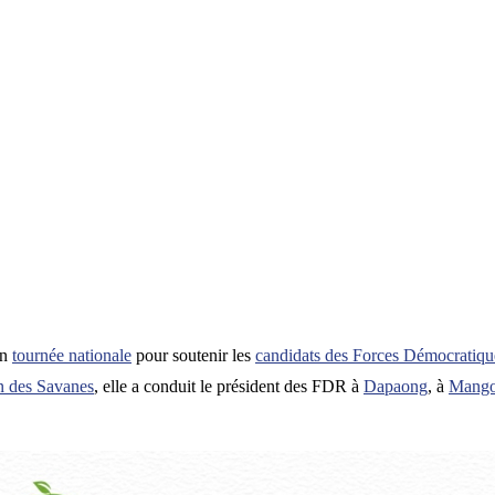
en
tournée nationale
pour soutenir les
candidats des Forces Démocratiqu
n des Savanes
, elle a conduit le président des FDR à
Dapaong
, à
Mang