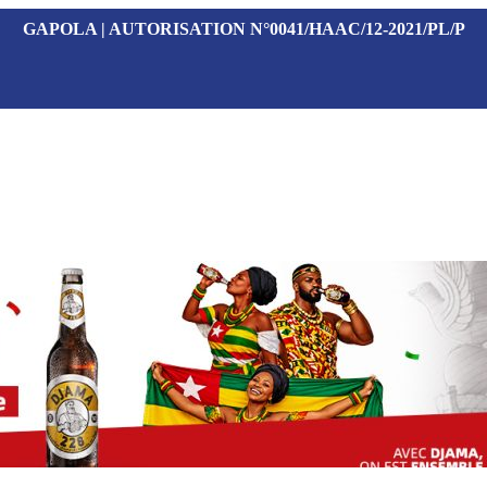
GAPOLA | AUTORISATION N°0041/HAAC/12-2021/PL/P