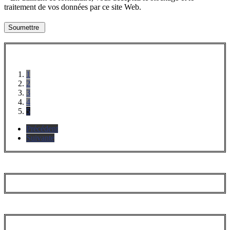
traitement de vos données par ce site Web.
1
2
3
4
5
Précédent
Suivante