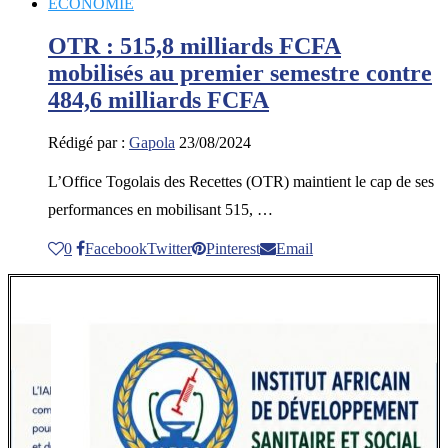
ECONOMIE
OTR : 515,8 milliards FCFA
mobilisés au premier semestre contre
484,6 milliards FCFA
Rédigé par :
Gapola
23/08/2024
L’Office Togolais des Recettes (OTR) maintient le cap de ses
performances en mobilisant 515, …
0
Facebook
Twitter
Pinterest
Email