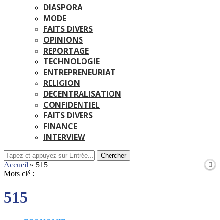
DIASPORA
MODE
FAITS DIVERS
OPINIONS
REPORTAGE
TECHNOLOGIE
ENTREPRENEURIAT
RELIGION
DECENTRALISATION
CONFIDENTIEL
FAITS DIVERS
FINANCE
INTERVIEW
Chercher
Accueil
»
515
Mots clé :
515