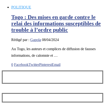
POLITIQUE
Togo : Des mises en garde contre le
relai des informations susceptibles de
trouble à l’ordre public
Rédigé par :
Gapola
08/04/2024
Au Togo, les auteurs et complices de diffusion de fausses
informations, de calomnie et …
0
Facebook
Twitter
Pinterest
Email