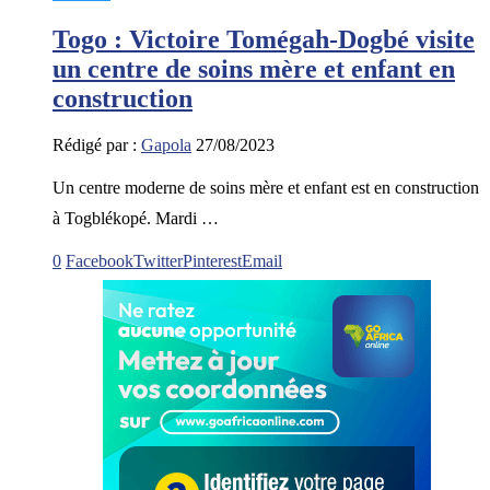
Togo : Victoire Tomégah-Dogbé visite
un centre de soins mère et enfant en
construction
Rédigé par :
Gapola
27/08/2023
Un centre moderne de soins mère et enfant est en construction
à Togblékopé. Mardi …
0
Facebook
Twitter
Pinterest
Email