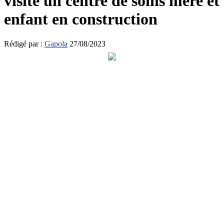
visite un centre de soins mère et
enfant en construction
Rédigé par :
Gapola
27/08/2023