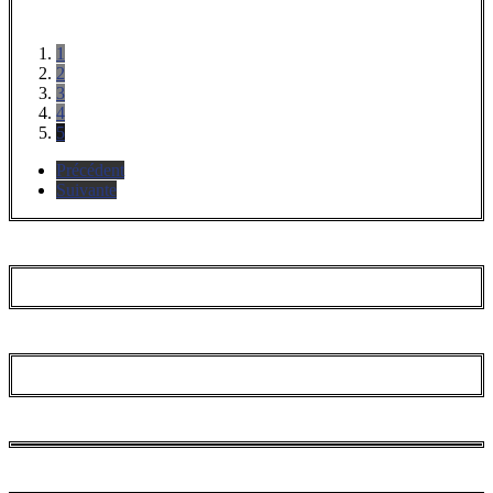
1
2
3
4
5
Précédent
Suivante