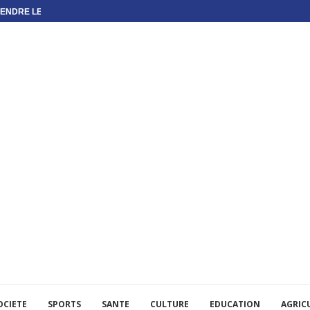
ENDRE LES...
OCIETE
SPORTS
SANTE
CULTURE
EDUCATION
AGRIC