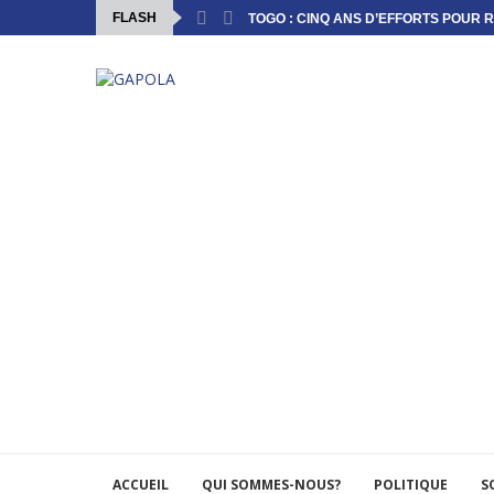
FLASH
TOGO : CINQ ANS D’EFFORTS POUR R
ACCUEIL
QUI SOMMES-NOUS?
POLITIQUE
S