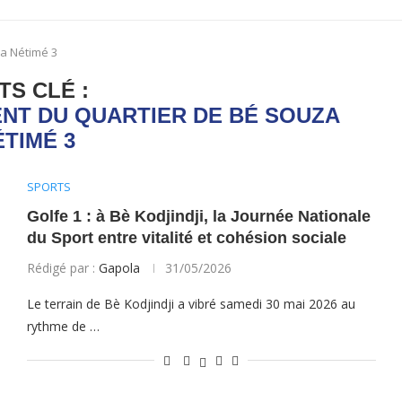
a Nétimé 3
TS CLÉ :
NT DU QUARTIER DE BÉ SOUZA
ÉTIMÉ 3
SPORTS
Golfe 1 : à Bè Kodjindji, la Journée Nationale
du Sport entre vitalité et cohésion sociale
Rédigé par :
Gapola
31/05/2026
Le terrain de Bè Kodjindji a vibré samedi 30 mai 2026 au
rythme de …