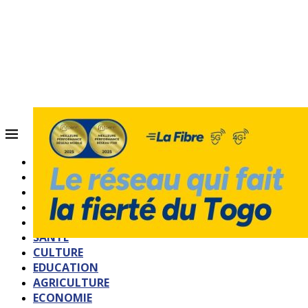
ACCUEIL
QUI SOMMES-NOUS?
POLITIQUE
SOCIETE
SPORTS
SANTE
CULTURE
EDUCATION
AGRICULTURE
ECONOMIE