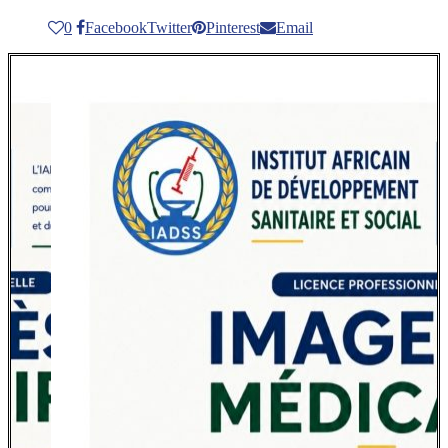
0
Facebook
Twitter
Pinterest
Email