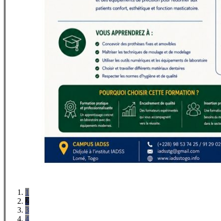
1
2
3
4