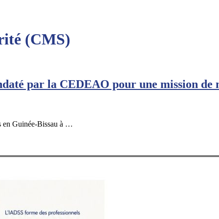
urité (CMS)
ndaté par la CEDEAO pour une mission de 
rs en Guinée-Bissau à …