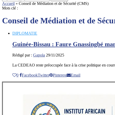
Accueil
»
Conseil de Médiation et de Sécurité (CMS)
Mots clé :
Conseil de Médiation et de Séc
DIPLOMATIE
Guinée-Bissau : Faure Gnassingbé ma
Rédigé par :
Gapola
29/11/2025
La CEDEAO reste préoccupée face à la crise politique en cou
0
Facebook
Twitter
Pinterest
Email