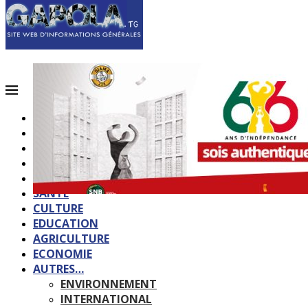
ACCUEIL
QUI SOMMES-NOUS?
POLITIQUE
SOCIETE
SPORTS
SANTE
CULTURE
EDUCATION
AGRICULTURE
ECONOMIE
AUTRES…
ENVIRONNEMENT
INTERNATIONAL