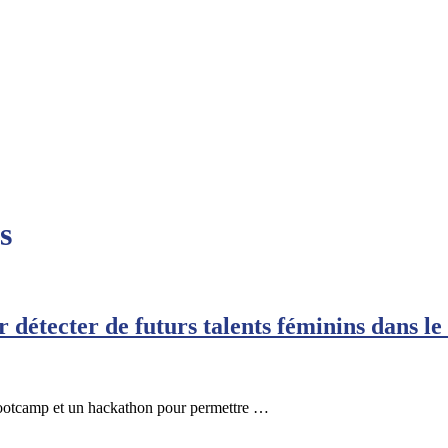
s
étecter de futurs talents féminins dans le 
ootcamp et un hackathon pour permettre …