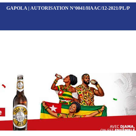
GAPOLA | AUTORISATION N°0041/HAAC/12-2021/PL/P