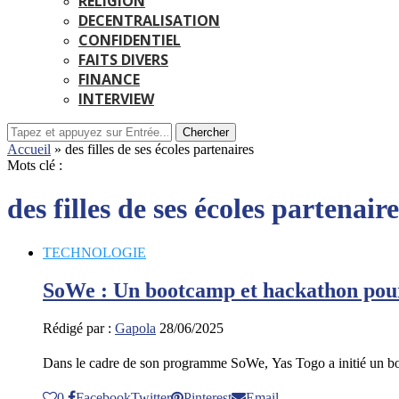
RELIGION
DECENTRALISATION
CONFIDENTIEL
FAITS DIVERS
FINANCE
INTERVIEW
Chercher
Accueil
»
des filles de ses écoles partenaires
Mots clé :
des filles de ses écoles partenaire
TECHNOLOGIE
SoWe : Un bootcamp et hackathon pour d
Rédigé par :
Gapola
28/06/2025
Dans le cadre de son programme SoWe, Yas Togo a initié un b
0
Facebook
Twitter
Pinterest
Email