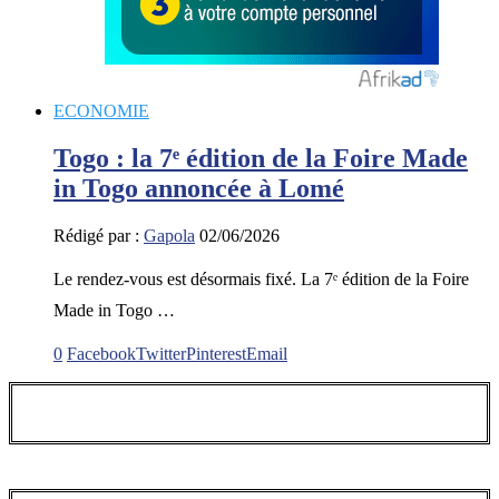
ECONOMIE
Togo : la 7ᵉ édition de la Foire Made
in Togo annoncée à Lomé
Rédigé par :
Gapola
02/06/2026
Le rendez-vous est désormais fixé. La 7ᵉ édition de la Foire
Made in Togo …
0
Facebook
Twitter
Pinterest
Email