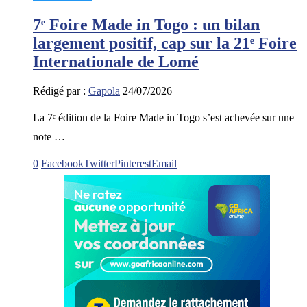
7ᵉ Foire Made in Togo : un bilan
largement positif, cap sur la 21ᵉ Foire
Internationale de Lomé
Rédigé par :
Gapola
24/07/2026
La 7ᵉ édition de la Foire Made in Togo s’est achevée sur une
note …
0
Facebook
Twitter
Pinterest
Email