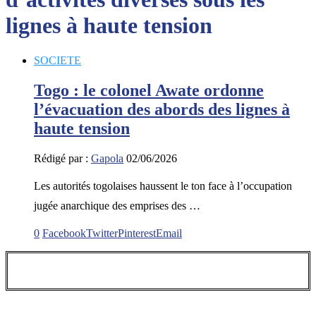
lignes à haute tension
SOCIETE
Togo : le colonel Awate ordonne
l’évacuation des abords des lignes à
haute tension
Rédigé par :
Gapola
02/06/2026
Les autorités togolaises haussent le ton face à l’occupation
jugée anarchique des emprises des …
0
Facebook
Twitter
Pinterest
Email