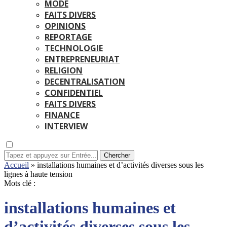
MODE
FAITS DIVERS
OPINIONS
REPORTAGE
TECHNOLOGIE
ENTREPRENEURIAT
RELIGION
DECENTRALISATION
CONFIDENTIEL
FAITS DIVERS
FINANCE
INTERVIEW
Chercher
Accueil
»
installations humaines et d’activités diverses sous les
lignes à haute tension
Mots clé :
installations humaines et
d’activités diverses sous les