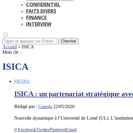
CONFIDENTIEL
FAITS DIVERS
FINANCE
INTERVIEW
Chercher
Accueil
»
ISICA
Mots clé :
ISICA
MEDIA
ISICA : un partenariat stratégique a
Rédigé par :
Gapola
22/05/2026
Nouvelle dynamique à l’Université de Lomé (UL). L’institution
0
Facebook
Twitter
Pinterest
Email