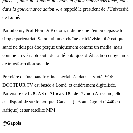
plus (…) nous ne sommes pas dans la gouvernance spectacle, mais
dans la gouvernance action »
, a rappelé le président de l’Université
de Lomé.
Par ailleurs, Prof Hon Dr Kodom, indique que l’enjeu dépasse le
simple partenariat. Selon lui, une chaîne de télévision thématique
santé ne doit pas être perçue uniquement comme un média, mais
comme un véritable outil de santé publique, d’éducation citoyenne et
de transformation sociale.
Première chaîne panafricaine spécialisée dans la santé, SOS
DOCTEUR TV est basée à Lomé, et entièrement digitalisée.
Partenaire de l’OOAS et Africa CDC de l’Union Africaine, elle
est disponible sur le bouquet Canal + (n°6 au Togo et n°440 en
Afrique) et sur satellite MP4.
@Gapola