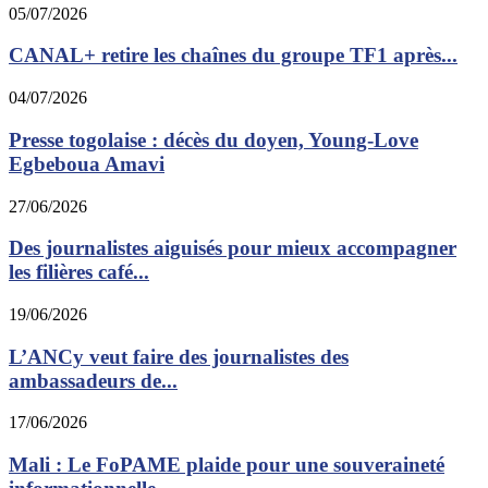
05/07/2026
CANAL+ retire les chaînes du groupe TF1 après...
04/07/2026
Presse togolaise : décès du doyen, Young-Love
Egbeboua Amavi
27/06/2026
Des journalistes aiguisés pour mieux accompagner
les filières café...
19/06/2026
L’ANCy veut faire des journalistes des
ambassadeurs de...
17/06/2026
Mali : Le FoPAME plaide pour une souveraineté