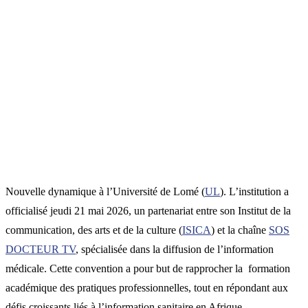
Nouvelle dynamique à l’Université de Lomé (
UL
). L’institution a
officialisé jeudi 21 mai 2026, un partenariat entre son Institut de la
communication, des arts et de la culture (
ISICA
) et la chaîne
SOS
DOCTEUR TV
, spécialisée dans la diffusion de l’information
médicale. Cette convention a pour but de rapprocher la formation
académique des pratiques professionnelles, tout en répondant aux
défis croissants liés à l’information sanitaire en Afrique.