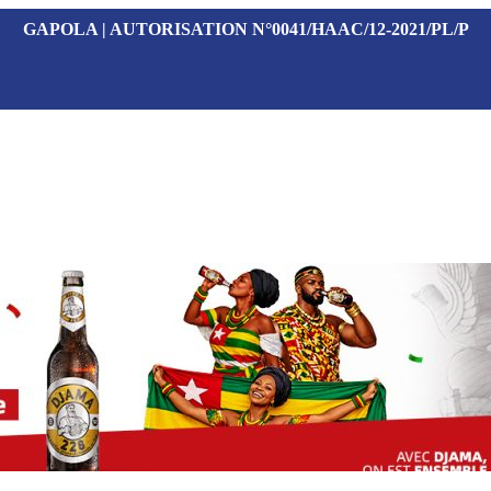
GAPOLA | AUTORISATION N°0041/HAAC/12-2021/PL/P