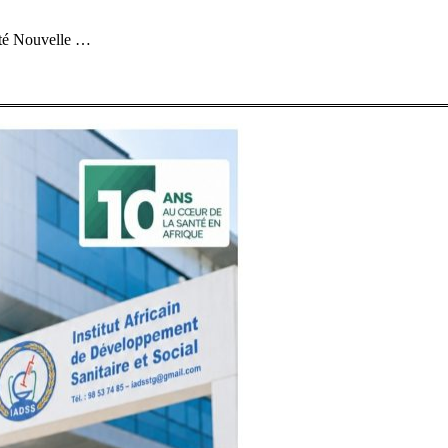
iété Nouvelle …