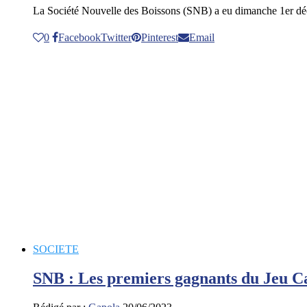
La Société Nouvelle des Boissons (SNB) a eu dimanche 1er d
0
Facebook
Twitter
Pinterest
Email
SOCIETE
SNB : Les premiers gagnants du Jeu 