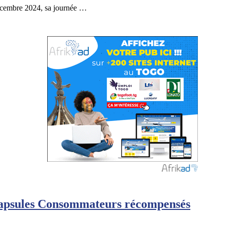
écembre 2024, sa journée …
Capsules Consommateurs récompensés