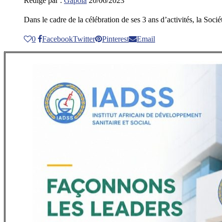
Rédigé par :
Gapola
20/06/2023
Dans le cadre de la célébration de ses 3 ans d’activités, la Soc
0
Facebook
Twitter
Pinterest
Email