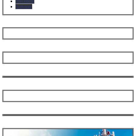
Précédent
Suivante