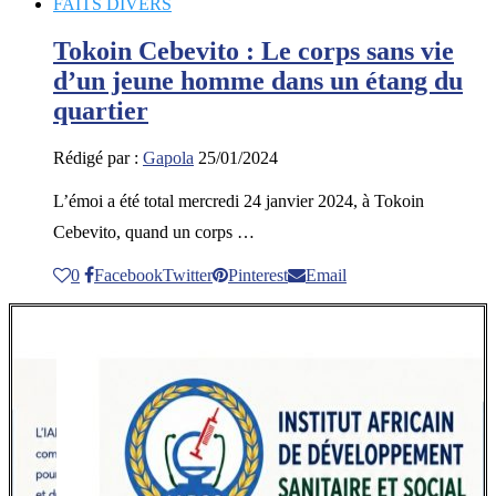
FAITS DIVERS
Tokoin Cebevito : Le corps sans vie
d’un jeune homme dans un étang du
quartier
Rédigé par :
Gapola
25/01/2024
L’émoi a été total mercredi 24 janvier 2024, à Tokoin
Cebevito, quand un corps …
0
Facebook
Twitter
Pinterest
Email