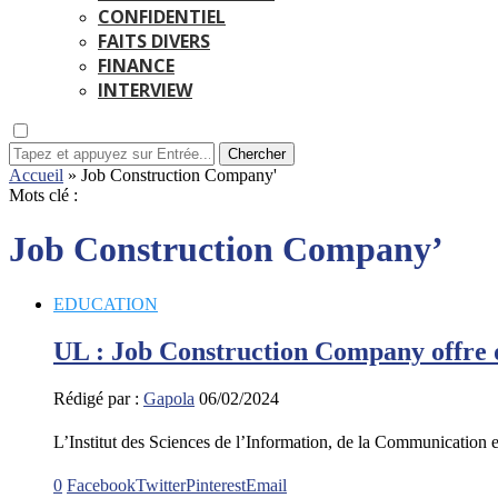
CONFIDENTIEL
FAITS DIVERS
FINANCE
INTERVIEW
Chercher
Accueil
»
Job Construction Company'
Mots clé :
Job Construction Company’
EDUCATION
UL : Job Construction Company offre d
Rédigé par :
Gapola
06/02/2024
L’Institut des Sciences de l’Information, de la Communication 
0
Facebook
Twitter
Pinterest
Email