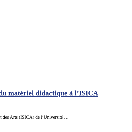
u matériel didactique à l’ISICA
et des Arts (ISICA) de l’Université …