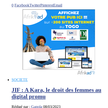
0
Facebook
Twitter
Pinterest
Email
SOCIETE
JIF : A Kara, le droit des femmes au
digital promu
Rédigé par :
Gapola
08/03/2023