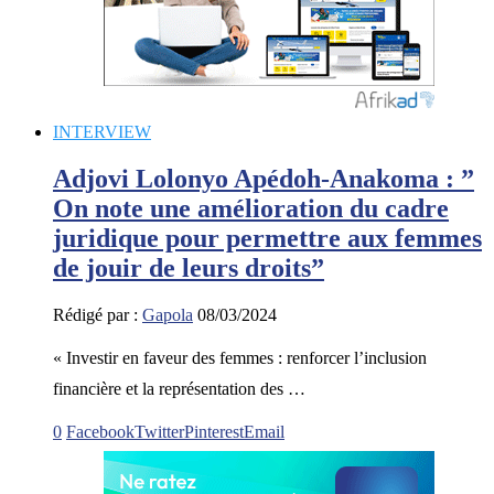
INTERVIEW
Adjovi Lolonyo Apédoh-Anakoma : ”
On note une amélioration du cadre
juridique pour permettre aux femmes
de jouir de leurs droits”
Rédigé par :
Gapola
08/03/2024
« Investir en faveur des femmes : renforcer l’inclusion
financière et la représentation des …
0
Facebook
Twitter
Pinterest
Email