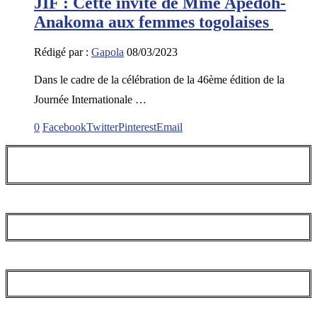
JIF : Cette invite de Mme Apédoh-
Anakoma aux femmes togolaises
Rédigé par :
Gapola
08/03/2023
Dans le cadre de la célébration de la 46ème édition de la
Journée Internationale …
0
Facebook
Twitter
Pinterest
Email