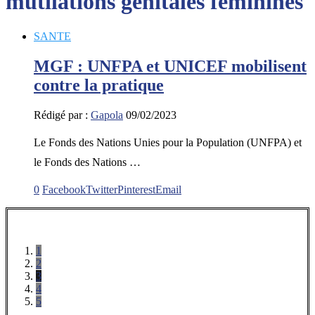
mutilations génitales féminines
SANTE
MGF : UNFPA et UNICEF mobilisent
contre la pratique
Rédigé par :
Gapola
09/02/2023
Le Fonds des Nations Unies pour la Population (UNFPA) et
le Fonds des Nations …
0
Facebook
Twitter
Pinterest
Email
1
2
3
4
5