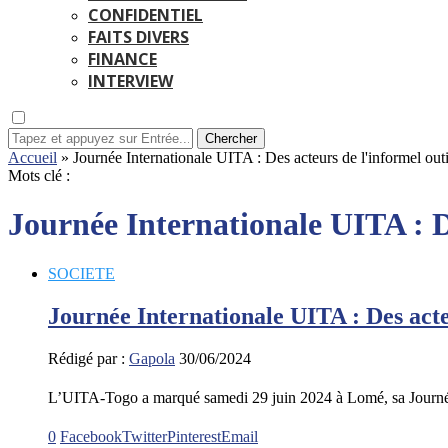
CONFIDENTIEL
FAITS DIVERS
FINANCE
INTERVIEW
Chercher
Accueil
»
Journée Internationale UITA : Des acteurs de l'informel outi
Mots clé :
Journée Internationale UITA : De
SOCIETE
Journée Internationale UITA : Des acteu
Rédigé par :
Gapola
30/06/2024
L’UITA-Togo a marqué samedi 29 juin 2024 à Lomé, sa Journé
0
Facebook
Twitter
Pinterest
Email