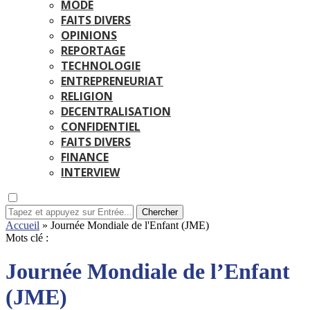
MODE
FAITS DIVERS
OPINIONS
REPORTAGE
TECHNOLOGIE
ENTREPRENEURIAT
RELIGION
DECENTRALISATION
CONFIDENTIEL
FAITS DIVERS
FINANCE
INTERVIEW
Chercher
Accueil
»
Journée Mondiale de l'Enfant (JME)
Mots clé :
Journée Mondiale de l’Enfant
(JME)