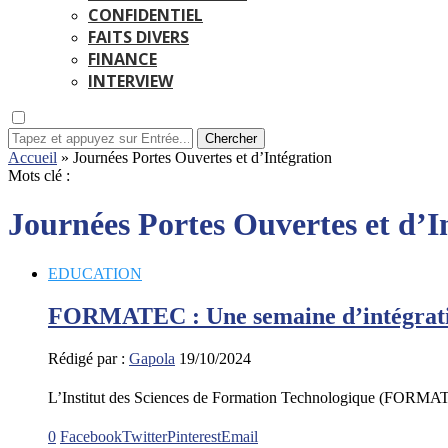
CONFIDENTIEL
FAITS DIVERS
FINANCE
INTERVIEW
Chercher
Accueil
»
Journées Portes Ouvertes et d’Intégration
Mots clé :
Journées Portes Ouvertes et d’I
EDUCATION
FORMATEC : Une semaine d’intégration 
Rédigé par :
Gapola
19/10/2024
L’Institut des Sciences de Formation Technologique (FORMAT
0
Facebook
Twitter
Pinterest
Email