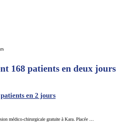
rs
 168 patients en deux jours
tients en 2 jours
n médico-chirurgicale gratuite à Kara. Placée …