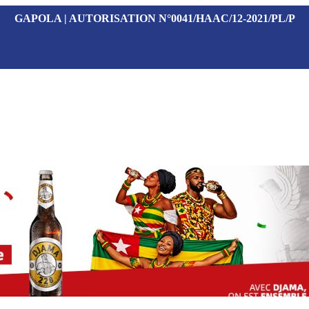
GAPOLA | AUTORISATION N°0041/HAAC/12-2021/PL/P