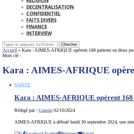
RELIGION
DECENTRALISATION
CONFIDENTIEL
FAITS DIVERS
FINANCE
INTERVIEW
Chercher
Accueil
»
Kara : AIMES-AFRIQUE opèrent 168 patients en deux jou
Mots clé :
Kara : AIMES-AFRIQUE opèrent
SANTE
Kara : AIMES-AFRIQUE opèrent 168 pa
Rédigé par :
Gapola
02/10/2024
AIMES-AFRIQUE a débuté lundi 30 septembre 2024, une missio
0
Facebook
Twitter
Pinterest
Email