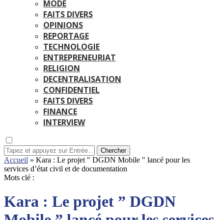
MODE
FAITS DIVERS
OPINIONS
REPORTAGE
TECHNOLOGIE
ENTREPRENEURIAT
RELIGION
DECENTRALISATION
CONFIDENTIEL
FAITS DIVERS
FINANCE
INTERVIEW
Chercher
Accueil
»
Kara : Le projet " DGDN Mobile " lancé pour les
services d’état civil et de documentation
Mots clé :
Kara : Le projet ” DGDN
Mobile ” lancé pour les services