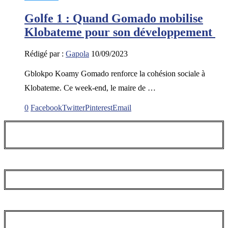
Golfe 1 : Quand Gomado mobilise
Klobateme pour son développement
Rédigé par :
Gapola
10/09/2023
Gblokpo Koamy Gomado renforce la cohésion sociale à
Klobateme. Ce week-end, le maire de …
0
Facebook
Twitter
Pinterest
Email