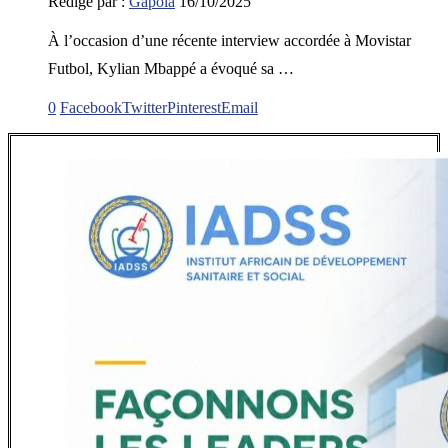
Rédigé par :
Gapola
16/10/2025
À l’occasion d’une récente interview accordée à Movistar
Futbol, Kylian Mbappé a évoqué sa …
0
Facebook
Twitter
Pinterest
Email