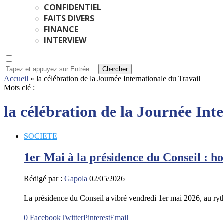
CONFIDENTIEL
FAITS DIVERS
FINANCE
INTERVIEW
Chercher
Accueil
»
la célébration de la Journée Internationale du Travail
Mots clé :
la célébration de la Journée Int
SOCIETE
1er Mai à la présidence du Conseil : h
Rédigé par :
Gapola
02/05/2026
La présidence du Conseil a vibré vendredi 1er mai 2026, au ry
0
Facebook
Twitter
Pinterest
Email