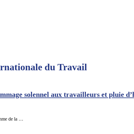
ernationale du Travail
ommage solennel aux travailleurs et pluie d’
thme de la …