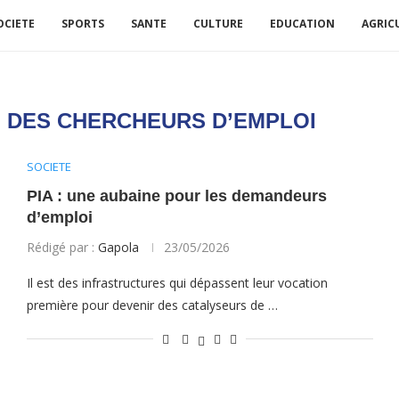
OCIETE
SPORTS
SANTE
CULTURE
EDUCATION
AGRIC
N DES CHERCHEURS D’EMPLOI
SOCIETE
PIA : une aubaine pour les demandeurs
d’emploi
Rédigé par :
Gapola
23/05/2026
Il est des infrastructures qui dépassent leur vocation
première pour devenir des catalyseurs de …