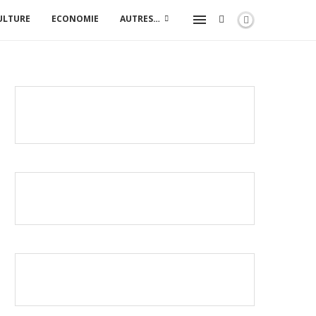
ULTURE
ECONOMIE
AUTRES…