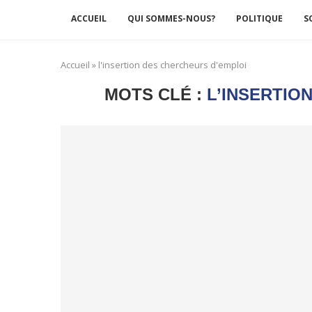
ACCUEIL
QUI SOMMES-NOUS?
POLITIQUE
S
Accueil
»
l'insertion des chercheurs d'emploi
MOTS CLÉ :
L’INSERTIO