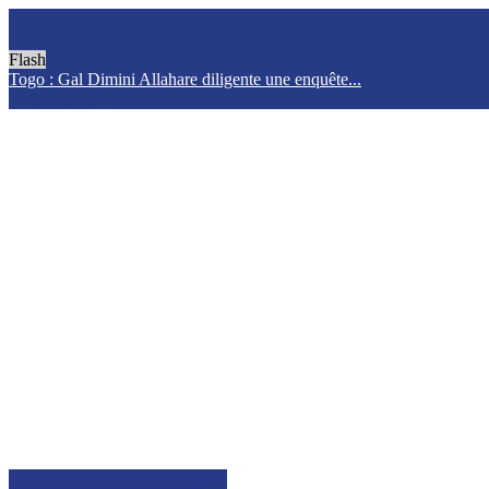
Flash
Togo : Gal Dimini Allahare diligente une enquête...