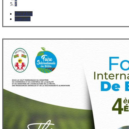
5
Précédent
Suivante