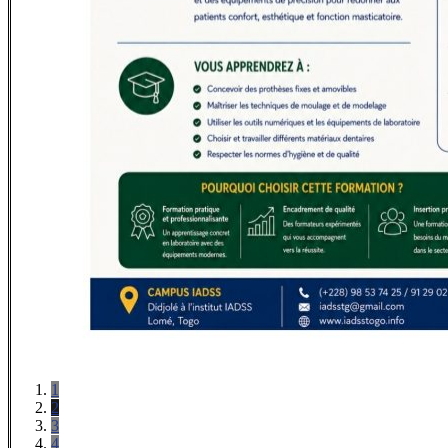
1
2
3
4