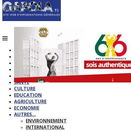
ACCUEIL
QUI SOMMES-NOUS?
POLITIQUE
SOCIETE
SPORTS
SANTE
CULTURE
EDUCATION
AGRICULTURE
ECONOMIE
AUTRES…
ENVIRONNEMENT
INTERNATIONAL