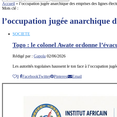
Accueil
»
l’occupation jugée anarchique des emprises des lignes élect
Mots clé :
l’occupation jugée anarchique de
SOCIETE
Togo : le colonel Awate ordonne l’évacu
Rédigé par :
Gapola
02/06/2026
Les autorités togolaises haussent le ton face à l’occupation ju
0
Facebook
Twitter
Pinterest
Email