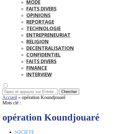
MODE
FAITS DIVERS
OPINIONS
REPORTAGE
TECHNOLOGIE
ENTREPRENEURIAT
RELIGION
DECENTRALISATION
CONFIDENTIEL
FAITS DIVERS
FINANCE
INTERVIEW
Chercher
Accueil
»
opération Koundjouaré
Mots clé :
opération Koundjouaré
SOCIETE