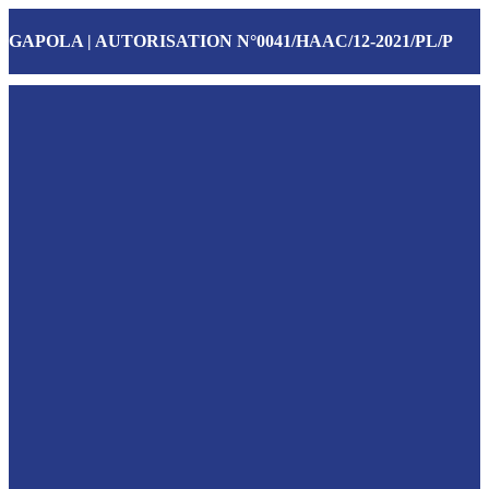
GAPOLA | AUTORISATION N°0041/HAAC/12-2021/PL/P