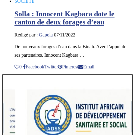
SOCIETE
Solla : Innocent Kagbara dote le
canton de deux forages d’eau
Rédigé par :
Gapola
07/11/2022
De nouveaux forages d’eau dans la Binah. Avec l’appui de
ses partenaires, Innocent Kagbara …
0
Facebook
Twitter
Pinterest
Email