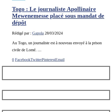
Togo : Le journaliste Apollinaire
Mewenemesse placé sous mandat de
dépôt
Rédigé par :
Gapola
28/03/2024
Au Togo, un journaliste est à nouveau envoyé à la prison
civile de Lomé. …
0
Facebook
Twitter
Pinterest
Email