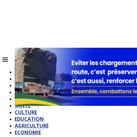
ACCUEIL
QUI SOMMES-NOUS?
POLITIQUE
SOCIETE
SPORTS
SANTE
CULTURE
EDUCATION
AGRICULTURE
ECONOMIE