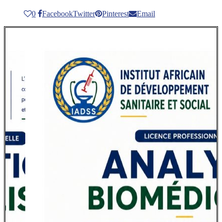
0
Facebook
Twitter
Pinterest
Email