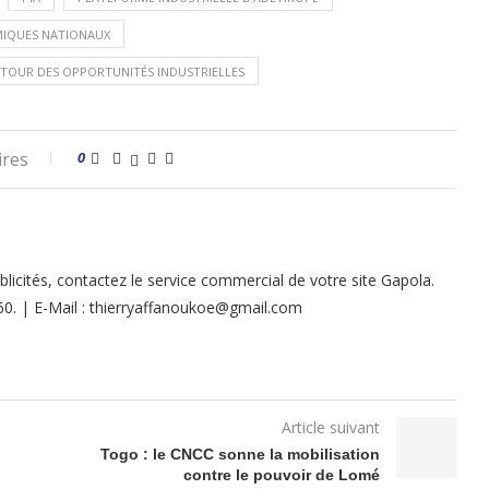
OMIQUES NATIONAUX
AUTOUR DES OPPORTUNITÉS INDUSTRIELLES
ires
0
licités, contactez le service commercial de votre site Gapola.
 60. | E-Mail : thierryaffanoukoe@gmail.com
Article suivant
Togo : le CNCC sonne la mobilisation
contre le pouvoir de Lomé