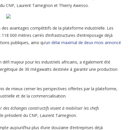
ent du CNP, Laurent Tamegnon et Thierry Awesso.
s des avantages compétitifs de la plateforme industrielle. Les
 118 000 mètres carrés d’infrastructures d’entreposage déjà
ions publiques, ainsi qu’
un délai maximal de deux mois annoncé
éfi majeur pour les industriels africains, a également été
nergétique de 30 mégawatts destinée à garantir une production
is de mieux cerner les perspectives offertes par la plateforme,
trielle et de la commercialisation.
oir des échanges constructifs visant à mobiliser les chefs
ui le président du CNP, Laurent Tamegnon.
ompte aujourd’hui plus d’une douzaine d’entreprises déjà