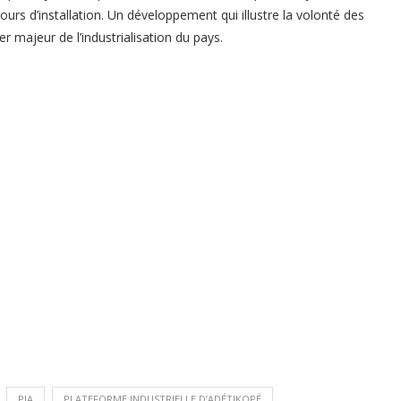
ours d’installation. Un développement qui illustre la volonté des
er majeur de l’industrialisation du pays.
PIA
PLATEFORME INDUSTRIELLE D’ADÉTIKOPÉ