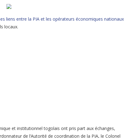
les liens entre la PIA et les opérateurs économiques nationaux
ls locaux.
ue et institutionnel togolais ont pris part aux échanges,
onnateur de l’Autorité de coordination de la PIA, le Colonel