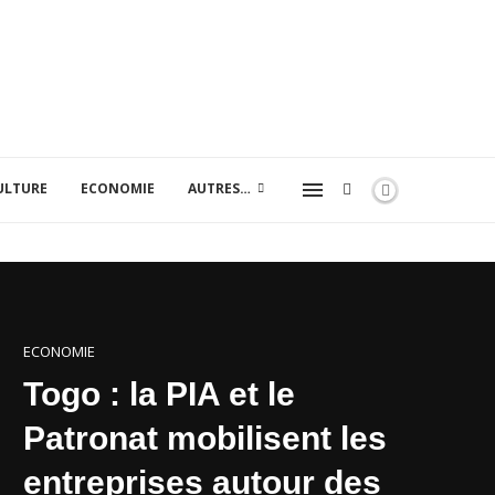
ULTURE
ECONOMIE
AUTRES…
ECONOMIE
Togo : la PIA et le
Patronat mobilisent les
entreprises autour des