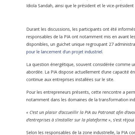
Idiola Sandah, ainsi que le président et le vice-présid
Durant les discussions, les participants ont été informé
responsables de la PIA ont notamment mis en avant les
disponibles, un guichet unique regroupant 27 administrat
pour le lancement d’un projet industriel
.
La question énergétique, souvent considérée comme un d
abordée. La PIA dispose actuellement d’une capacité é
continue aux entreprises installées sur le site.
Pour les entrepreneurs présents, cette rencontre a perm
notamment dans les domaines de la transformation indus
« C’est un plaisir d’accueillir la PIA au Patronat afin d’av
d’entreprises à s’installer sur la plateforme »
, s’est réjo
Selon les responsables de la zone industrielle, la PIA c