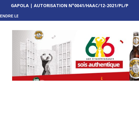
GAPOLA | AUTORISATION N°0041/HAAC/12-2021/PL/P
ENDRE LES...