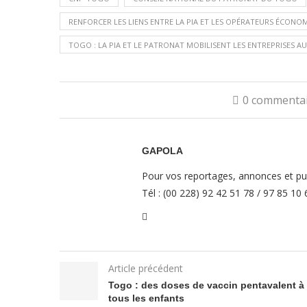
RENFORCER LES LIENS ENTRE LA PIA ET LES OPÉRATEURS ÉCON
TOGO : LA PIA ET LE PATRONAT MOBILISENT LES ENTREPRISES 
0 commenta
GAPOLA
Pour vos reportages, annonces et pub
Tél : (00 228) 92 42 51 78 / 97 85 10
Article précédent
Togo : des doses de vaccin pentavalent à
tous les enfants