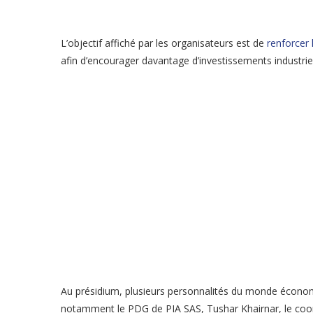
L’objectif affiché par les organisateurs est de
renforcer 
afin d’encourager davantage d’investissements industrie
Au présidium, plusieurs personnalités du monde économiq
notamment le PDG de PIA SAS, Tushar Khairnar, le coord