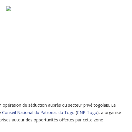
n opération de séduction auprès du secteur privé togolais. Le
le
Conseil National du Patronat du Togo
(
CNP-Togo
), a organisé
eprises autour des opportunités offertes par cette zone