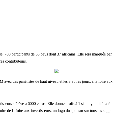
e, 700 participants de 53 pays dont 37 africains. Elle sera marquée par 
res contributeurs.
avec des panélistes de haut niveau et les 3 autres jours, à la foire aux 
tisseurs s’élève à 6000 euros. Elle donne droits à 1 stand gratuit à la f
toire de la foire aux investisseurs, un logo du sponsor sur tous les sup