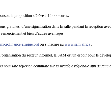
onsor, la proposition s’élève à 15.000 euros.
tions gratuites, d’une signalisation dans la salle pendant la réception ave
 remerciement et bien d’autres avantages.
microfinance-afrique.org
ou s’inscrire au
www.sam.africa
.
l’organisation du secteur informel, la SAM est un espoir pour le dévelop
 pour une réflexion commune sur la stratégie régionale afin de faire ava