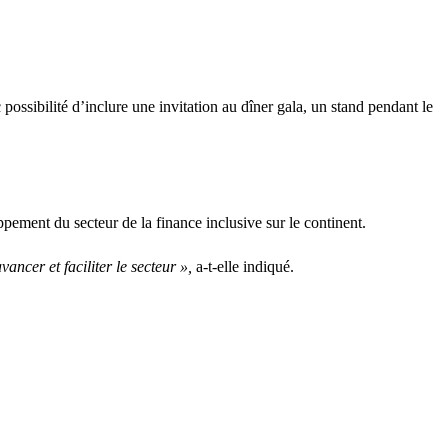
c possibilité d’inclure une invitation au dîner gala, un stand pendant le
pement du secteur de la finance inclusive sur le continent.
ncer et faciliter le secteur »,
a-t-elle indiqué.