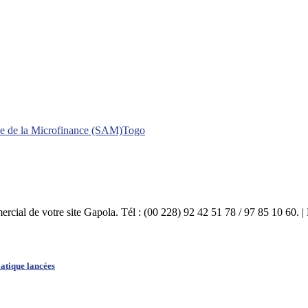
ne de la Microfinance (SAM)
Togo
mercial de votre site Gapola. Tél : (00 228) 92 42 51 78 / 97 85 10 60.
matique lancées