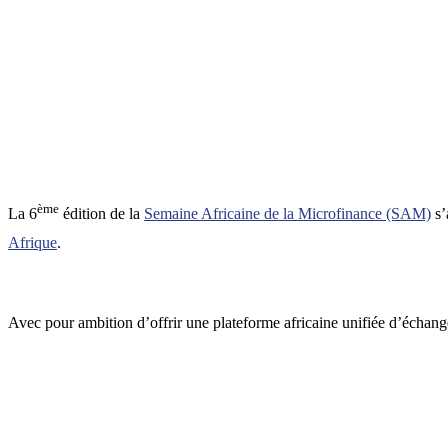
ème
La 6
édition de la
Semaine Africaine de la Microfinance (SAM)
s’
Afrique
.
Avec pour ambition d’offrir une plateforme africaine unifiée d’échanges