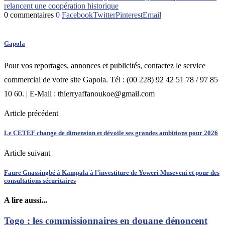
relancent une coopération historique
0 commentaires
0
Facebook
Twitter
Pinterest
Email
Gapola
Pour vos reportages, annonces et publicités, contactez le service
commercial de votre site Gapola. Tél : (00 228) 92 42 51 78 / 97 85
10 60. | E-Mail : thierryaffanoukoe@gmail.com
Article précédent
Le CETEF change de dimension et dévoile ses grandes ambitions pour 2026
Article suivant
Faure Gnassingbé à Kampala à l’investiture de Yoweri Museveni et pour des
consultations sécuritaires
A lire aussi...
Togo : les commissionnaires en douane dénoncent