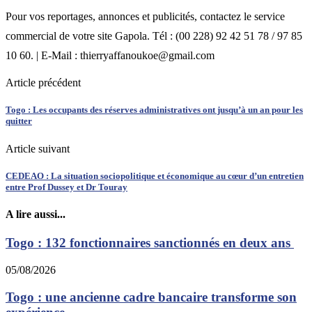
Pour vos reportages, annonces et publicités, contactez le service
commercial de votre site Gapola. Tél : (00 228) 92 42 51 78 / 97 85
10 60. | E-Mail : thierryaffanoukoe@gmail.com
Article précédent
Togo : Les occupants des réserves administratives ont jusqu’à un an pour les
quitter
Article suivant
CEDEAO : La situation sociopolitique et économique au cœur d’un entretien
entre Prof Dussey et Dr Touray
A lire aussi...
Togo : 132 fonctionnaires sanctionnés en deux ans
05/08/2026
Togo : une ancienne cadre bancaire transforme son