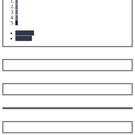
1
2
3
4
5
Précédent
Suivante