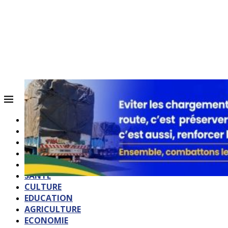
ACCUEIL
QUI SOMMES-NOUS?
POLITIQUE
SOCIETE
SPORTS
SANTE
CULTURE
EDUCATION
AGRICULTURE
ECONOMIE