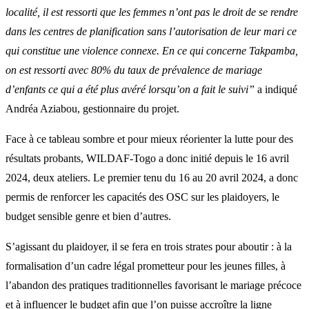
localité, il est ressorti que les femmes n’ont pas le droit de se rendre
dans les centres de planification sans l’autorisation de leur mari ce
qui constitue une violence connexe. En ce qui concerne Takpamba,
on est ressorti avec 80% du taux de prévalence de mariage
d’enfants ce qui a été plus avéré lorsqu’on a fait le suivi”
a indiqué
Andréa Aziabou, gestionnaire du projet.
Face à ce tableau sombre et pour mieux réorienter la lutte pour des
résultats probants, WILDAF-Togo a donc initié depuis le 16 avril
2024, deux ateliers. Le premier tenu du 16 au 20 avril 2024, a donc
permis de renforcer les capacités des OSC sur les plaidoyers, le
budget sensible genre et bien d’autres.
S’agissant du plaidoyer, il se fera en trois strates pour aboutir : à la
formalisation d’un cadre légal prometteur pour les jeunes filles, à
l’abandon des pratiques traditionnelles favorisant le mariage précoce
et à influencer le budget afin que l’on puisse accroître la ligne