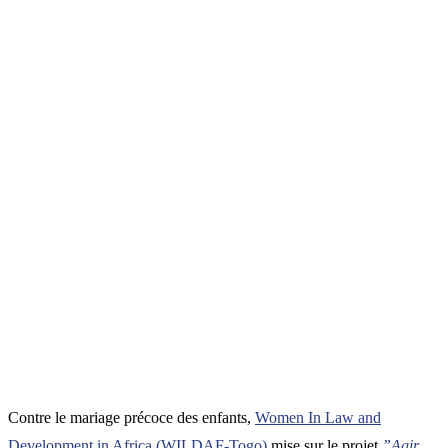
Contre le mariage précoce des enfants,
Women In Law and
Development in Africa (WILDAF-Togo)
mise sur le projet
”Agir