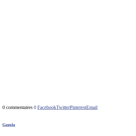
0 commentaires
0
Facebook
Twitter
Pinterest
Email
Gapola