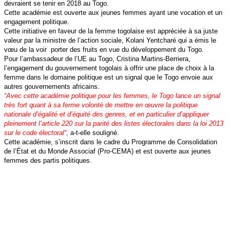
devraient se tenir en 2018 au Togo.
Cette académie est ouverte aux jeunes femmes ayant une vocation et un
engagement politique.
Cette initiative en faveur de la femme togolaise est appréciée à sa juste
valeur par la ministre de l’action sociale, Kolani Yentcharé qui a émis le
vœu de la voir
porter des fruits en vue du développement du Togo.
Pour l’ambassadeur de l’UE au Togo, Cristina Martins-Berriera,
l’engagement du gouvernement togolais à offrir une place de choix à la
femme dans le domaine politique est un signal que le Togo envoie aux
autres gouvernements africains.
“
Avec cette académie politique pour les femmes, le Togo lance un signal
très fort quant à sa ferme volonté de mettre en œuvre la politique
nationale d’égalité et d’équité des genres, et en particulier d’appliquer
pleinement l’article 220 sur la parité des listes électorales dans la loi 2013
sur le code électoral
“,
a-t-elle souligné.
Cette académie, s’inscrit dans le cadre du Programme de Consolidation
de l’État et du Monde Associaf (Pro-CEMA) et est ouverte aux jeunes
femmes des partis politiques.