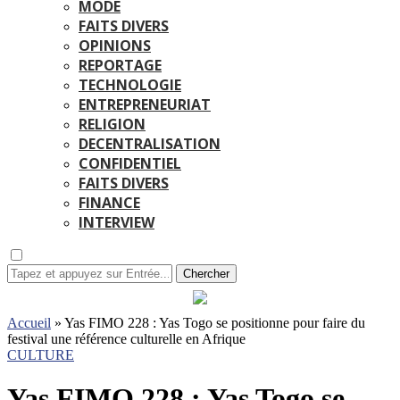
MODE
FAITS DIVERS
OPINIONS
REPORTAGE
TECHNOLOGIE
ENTREPRENEURIAT
RELIGION
DECENTRALISATION
CONFIDENTIEL
FAITS DIVERS
FINANCE
INTERVIEW
Chercher
Accueil
»
Yas FIMO 228 : Yas Togo se positionne pour faire du
festival une référence culturelle en Afrique
CULTURE
Yas FIMO 228 : Yas Togo se