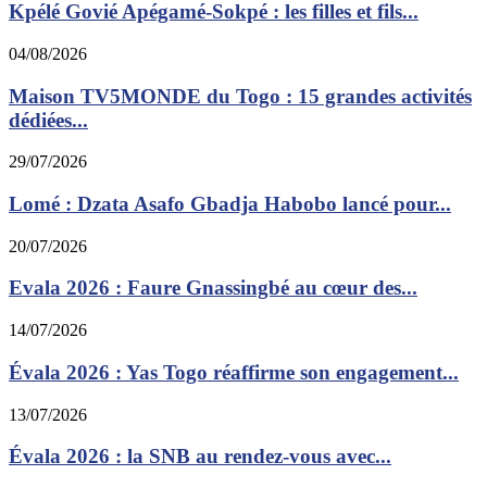
Kpélé Govié Apégamé-Sokpé : les filles et fils...
04/08/2026
Maison TV5MONDE du Togo : 15 grandes activités
dédiées...
29/07/2026
Lomé : Dzata Asafo Gbadja Habobo lancé pour...
20/07/2026
Evala 2026 : Faure Gnassingbé au cœur des...
14/07/2026
Évala 2026 : Yas Togo réaffirme son engagement...
13/07/2026
Évala 2026 : la SNB au rendez-vous avec...