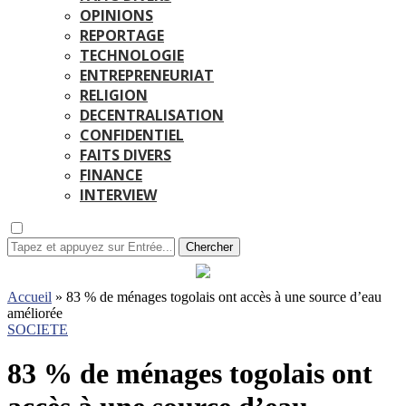
OPINIONS
REPORTAGE
TECHNOLOGIE
ENTREPRENEURIAT
RELIGION
DECENTRALISATION
CONFIDENTIEL
FAITS DIVERS
FINANCE
INTERVIEW
Chercher
Accueil
»
83 % de ménages togolais ont accès à une source d’eau
améliorée
SOCIETE
83 % de ménages togolais ont