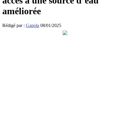
accès à une source d’eau
améliorée
Rédigé par :
Gapola
08/01/2025