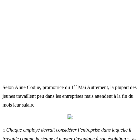
er
Selon Aline Codjie, promotrice du 1
Mai Autrement, la plupart des
jeunes travaillent peu dans les entreprises mais attendent à la fin du
mois leur salaire.
« Chaque employé devrait considérer l’entreprise dans laquelle il
travaille comme la sienne et œuvrer davantage à son évolution »
, a-