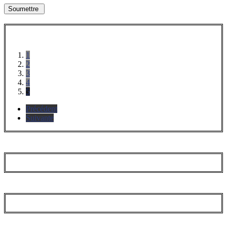
1
2
3
4
5
Précédent
Suivante