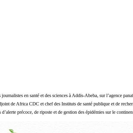
s journalistes en santé et des sciences à Addis-Abeba, sur l’agence pana
joint de Africa CDC et chef des Instituts de santé publique et de rech
’alerte précoce, de riposte et de gestion des épidémies sur le continen