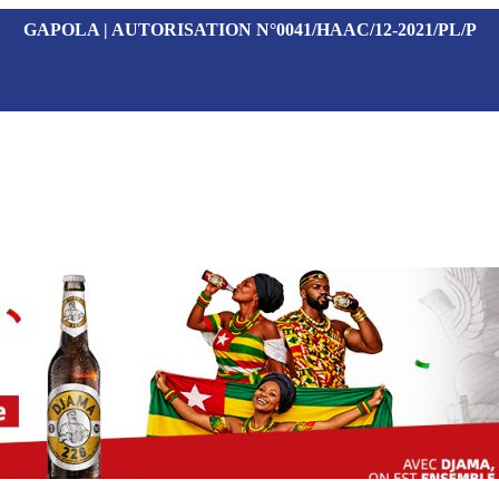
GAPOLA | AUTORISATION N°0041/HAAC/12-2021/PL/P