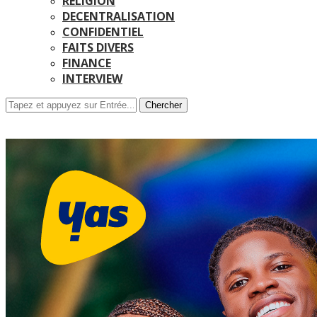
RELIGION
DECENTRALISATION
CONFIDENTIEL
FAITS DIVERS
FINANCE
INTERVIEW
Chercher