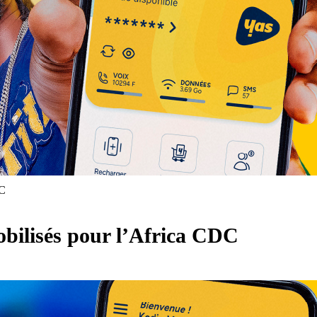
DC
obilisés pour l’Africa CDC