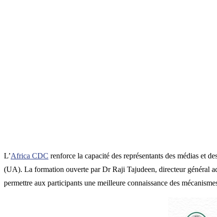
L’
Africa CDC
renforce la capacité des représentants des médias et de
(UA). La formation ouverte par Dr Raji Tajudeen, directeur général ad
permettre aux participants une meilleure connaissance des mécanismes d