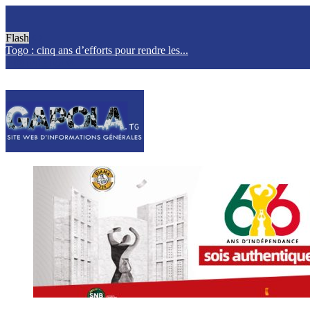
Flash
Togo : cinq ans d’efforts pour rendre les...