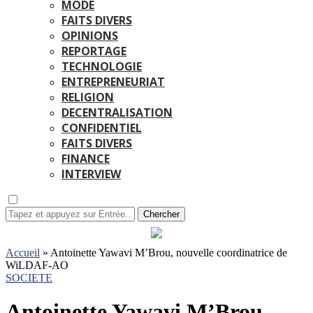
MODE
FAITS DIVERS
OPINIONS
REPORTAGE
TECHNOLOGIE
ENTREPRENEURIAT
RELIGION
DECENTRALISATION
CONFIDENTIEL
FAITS DIVERS
FINANCE
INTERVIEW
Chercher
Accueil
»
Antoinette Yawavi M’Brou, nouvelle coordinatrice de
WiLDAF-AO
SOCIETE
Antoinette Yawavi M’Brou,