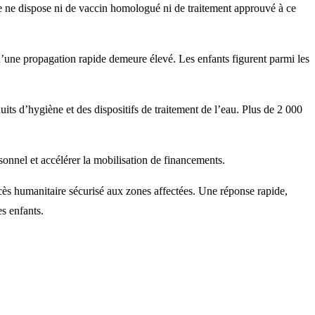
le ne dispose ni de vaccin homologué ni de traitement approuvé à ce
e d’une propagation rapide demeure élevé. Les enfants figurent parmi les
ts d’hygiène et des dispositifs de traitement de l’eau. Plus de 2 000
sonnel et accélérer la mobilisation de financements.
cès humanitaire sécurisé aux zones affectées. Une réponse rapide,
s enfants.