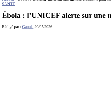
SANTE
Ébola : l’UNICEF alerte sur une m
Rédigé par :
Gapola
20/05/2026