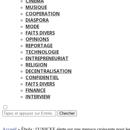
CINEMA
MUSIQUE
COOPERATION
DIASPORA
MODE
FAITS DIVERS
OPINIONS
REPORTAGE
TECHNOLOGIE
ENTREPRENEURIAT
RELIGION
DECENTRALISATION
CONFIDENTIEL
FAITS DIVERS
FINANCE
INTERVIEW
Chercher
Accueil
»
Ébola : l’UNICEF alerte sur une menace croissante pour les