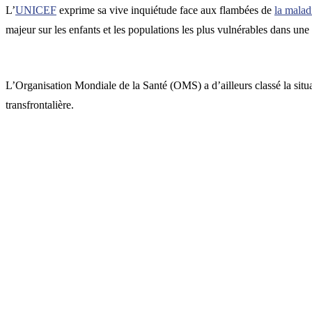
L’
UNICEF
exprime sa vive inquiétude face aux flambées de
la malad
majeur sur les enfants et les populations les plus vulnérables dans une 
L’Organisation Mondiale de la Santé (OMS) a d’ailleurs classé la si
transfrontalière.