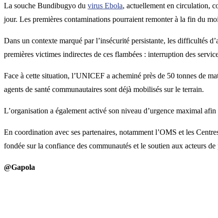
La souche Bundibugyo du
virus Ebola
, actuellement en circulation, 
jour. Les premières contaminations pourraient remonter à la fin du moi
Dans un contexte marqué par l’insécurité persistante, les difficultés d
premières victimes indirectes de ces flambées : interruption des service
Face à cette situation, l’UNICEF a acheminé près de 50 tonnes de matér
agents de santé communautaires sont déjà mobilisés sur le terrain.
L’organisation a également activé son niveau d’urgence maximal afin de
En coordination avec ses partenaires, notamment l’OMS et les Centres
fondée sur la confiance des communautés et le soutien aux acteurs de p
@Gapola