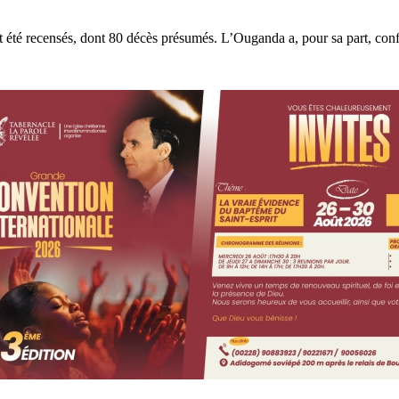
t été recensés, dont 80 décès présumés. L’Ouganda a, pour sa part, conf