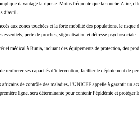
complique davantage la riposte. Moins fréquente que la souche Zaïre, el
s d’avril.
’accès aux zones touchées et la forte mobilité des populations, le risqu
s essentiels, perte de proches, stigmatisation et détresse psychosociale.
iel médical à Bunia, incluant des équipements de protection, des produi
 renforcer ses capacités d’intervention, faciliter le déploiement de per
 africains de contrôle des maladies, l’UNICEF appelle à garantir un ac
remière ligne, sera déterminante pour contenir l’épidémie et protéger le