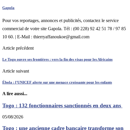
Gapola
Pour vos reportages, annonces et publicités, contactez le service
commercial de votre site Gapola. Tél : (00 228) 92 42 51 78 / 97 85
10 60. | E-Mail : thierryaffanoukoe@gmail.com
Article précédent
Le Togo ouvre ses frontières : vers la fin des visas pour les Africains
Article suivant
Ébola : l’UNICEF alerte sur une menace croissante pour les enfants
A lire aussi...
Togo : 132 fonctionnaires sanctionnés en deux ans
05/08/2026
Togo : une ancienne cadre bancaire transforme son