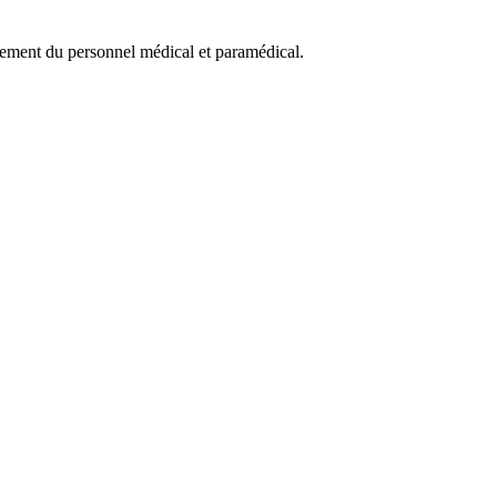
iement du personnel médical et paramédical.