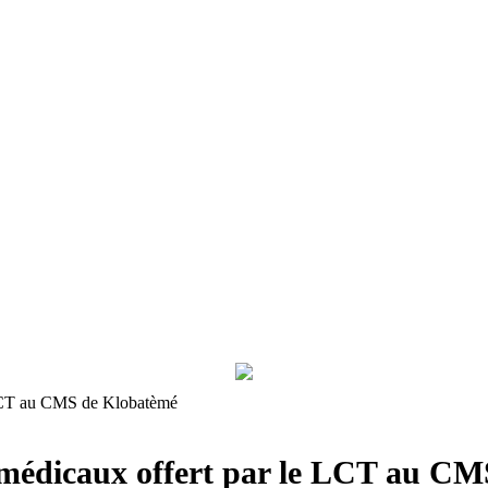
 LCT au CMS de Klobatèmé
 médicaux offert par le LCT au C