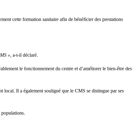
nt cette formation sanitaire afin de bénéficier des prestations
CMS »,
a-t-il déclaré.
rablement le fonctionnement du centre et d’améliorer le bien-être des
ocal. Il a également souligné que le CMS se distingue par ses
 populations.