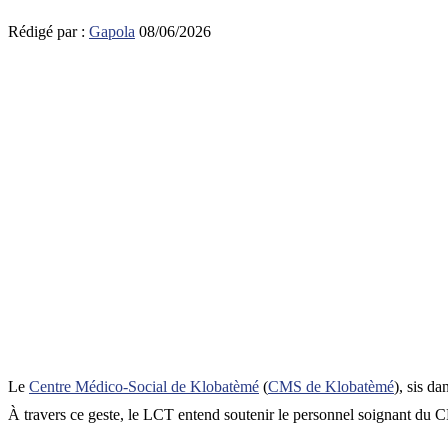
Rédigé par :
Gapola
08/06/2026
Le
Centre Médico-Social de Klobatèmé
(
CMS de Klobatèmé
), sis d
À travers ce geste, le LCT entend soutenir le personnel soignant du C