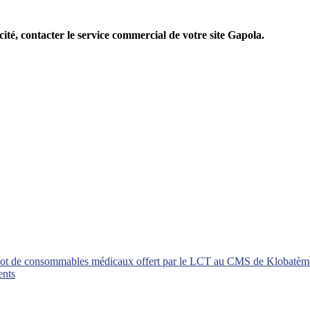
cité, contacter le service commercial de votre site Gapola.
 lot de consommables médicaux offert par le LCT au CMS de Klobatèm
ents