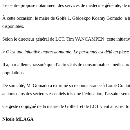
Le centre propose notamment des services de médecine générale, de ma
À cette occasion, le maire de Golfe 1, Gbloekpo Koamy Gomado, a invit
disponibles.
Selon le directeur général de LCT, Tim VANCAMPEN, cette initiative p
« C’est une initiative impressionnante. Le personnel est déjà en place
Il a, par ailleurs, rassuré que d’autres lots de consommables médicaux
populations.
De son côté, M. Gomado a exprimé sa reconnaissance à Lomé Containe
actions dans des secteurs essentiels tels que l’éducation, l’assainisseme
Ce geste conjugué de la mairie de Golfe 1 et de LCT vient ainsi renfo
Nicole MLAGA