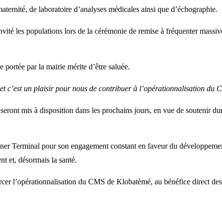
ternité, de laboratoire d’analyses médicales ainsi que d’échographie.
é les populations lors de la cérémonie de remise à fréquenter massiveme
ortée par la mairie mérite d’être saluée.
 et c’est un plaisir pour nous de contribuer à l’opérationnalisation du 
 seront mis à disposition dans les prochains jours, en vue de soutenir du
r Terminal pour son engagement constant en faveur du développement l
nt et, désormais la santé.
rcer l’opérationnalisation du CMS de Klobatèmé, au bénéfice direct des