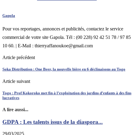
Gapola
Pour vos reportages, annonces et publicités, contactez le service
commercial de votre site Gapola. Tél : (00 228) 92 42 51 78 / 97 85
10 60. | E-Mail : thierryaffanoukoe@gmail.com
Article précédent
Soka Distribution : One Beer, la nouvelle bière en 6 déclinaisons au Togo
Article suivant
Togo : Prof Kokoroko met fin à l’exploitation des jardins d’enfants à des fins
lucratives
A lire aussi...
GDPA : Les talents issus de la diaspora...
29/03/2025