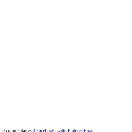
0 commentaires
0
Facebook
Twitter
Pinterest
Email