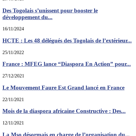
Des Togolais s’unissent pour booster le
développement du...
16/11/2024
HCTE : Les 48 délégués des Togolais de l’extérieur...
25/11/2022
France : MFEG lance “Diaspora En Action” pour...
27/12/2021
Le Mouvement Faure Est Grand lancé en France
22/11/2021
Mois de la diaspora africaine Constructive : Des...
12/11/2021
La Mso désormais en charge de l’organisation du...